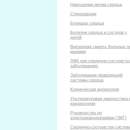
Нарушения ритма сердца
Стенокардия
Блокады сердца
Болезни сердца и сосудов у
детей
Внезапная смерть больных п
ишемии
ЛФК при сердечно-сосудисты
заболеваниях
Заболевания проводящей
системы сердца
Клиническая ангиология
Ультразвуковая диагностика 
кардиологии
Руководство по
электрокардиографии (ЭКГ)
Сердечно-сосудистая систем