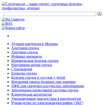
Лучшие кардиологи Москвы
Анатомия сердца
Аритмии сердца
Инфаркт миокарда
Ишемическая болезнь сердца
Нарушения ритма сердца
Стенокардия
Блокады сердца
Болезни сердца и сосудов у детей
Внезапная смерть больных при ишемии
ЛФК при сердечно-сосудистых заболеваниях
Заболевания проводящей системы сердца
Клиническая ангиология
Ультразвуковая диагностика в кардиологии
Руководство по электрокардиографии (ЭКГ)