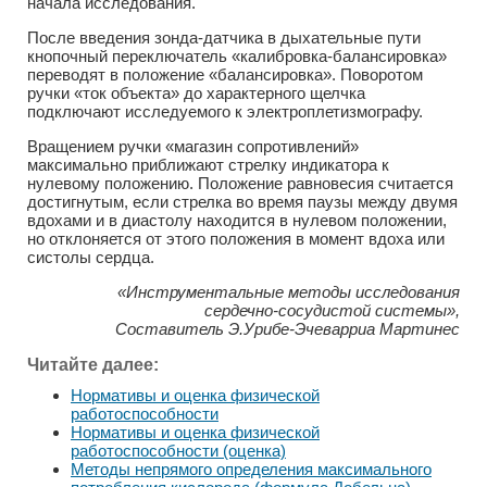
начала исследования.
После введения зонда-датчика в дыхательные пути
кнопочный переключатель «калибровка-балансировка»
переводят в положение «балансировка». Поворотом
ручки «ток объекта» до характерного щелчка
подключают исследуемого к электроплетизмографу.
Вращением ручки «магазин сопротивлений»
максимально приближают стрелку индикатора к
нулевому положению. Положение равновесия считается
достигнутым, если стрелка во время паузы между двумя
вдохами и в диастолу находится в нулевом положении,
но отклоняется от этого положения в момент вдоха или
систолы сердца.
«Инструментальные методы исследования
сердечно-сосудистой системы»,
Составитель Э.Урибе-Эчеварриа Мартинес
Читайте далее:
Нормативы и оценка физической
работоспособности
Нормативы и оценка физической
работоспособности (оценка)
Методы непрямого определения максимального