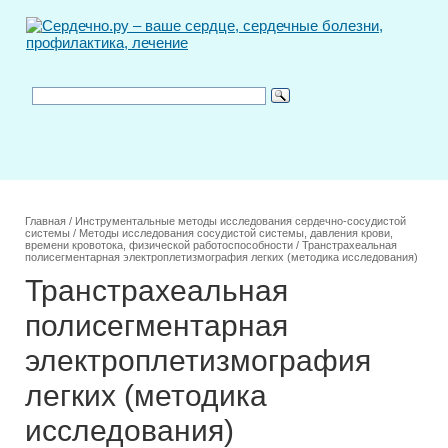
Главная
/
Инструментальные методы исследования сердечно-сосудистой
системы
/
Методы исследования сосудистой системы, давления крови,
времени кровотока, физической работоспособности
/
Транстрахеальная
полисегментарная электроплетизмография легких (методика исследования)
Транстрахеальная
полисегментарная
электроплетизмография
легких (методика
исследования)