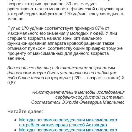
возраст которых превышает 30 лет, следует
ориентироваться на мощность физической нагрузки, при
которой сердечный ритм не 170 уд/мин, как у молодых, а
меньше.
Пульс 170 уд/мин соответствует примерно 87% от
максимального его значения у молодых людей. У лиц
старшего возраста начало зоны оптимального
функционирования аппарата кровообращения также
отмечают пульсом, соответствующим примерно тому же
проценту от максимальных для данного возраста
величин.
Значения его для лиц с десятилетним возрастным
диапазоном могут быть установлены по таблицам
либо более точно по формуле:
(220 — возраст в годах) X
0,87.
«Инструментальные методы исследования
сердечно-сосудистой системы»,
Составитель Э.Урибе-Эчеварриа Мартинес
Читайте далее:
Методы непрямого определения максимального
потребления кислорода (способ Астранда)
Методы непрямого определения максимального