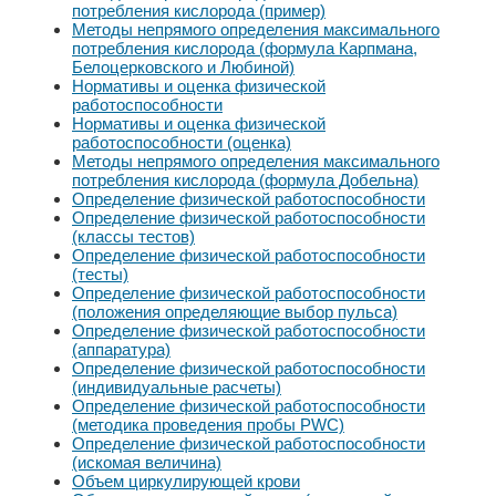
потребления кислорода (пример)
Методы непрямого определения максимального
потребления кислорода (формула Карпмана,
Белоцерковского и Любиной)
Нормативы и оценка физической
работоспособности
Нормативы и оценка физической
работоспособности (оценка)
Методы непрямого определения максимального
потребления кислорода (формула Добельна)
Определение физической работоспособности
Определение физической работоспособности
(классы тестов)
Определение физической работоспособности
(тесты)
Определение физической работоспособности
(положения определяющие выбор пульса)
Определение физической работоспособности
(аппаратура)
Определение физической работоспособности
(индивидуальные расчеты)
Определение физической работоспособности
(методика проведения пробы PWC)
Определение физической работоспособности
(искомая величина)
Объем циркулирующей крови