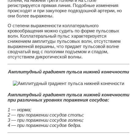
голени; на нижней трети голени и на стопе
регистрируется прямая линия. Подобные изменения
происходят и при закупорке подвздошной артерии, но
они более выражены.
О степени выраженности коллатерального
кровообращения можно судить по форме пульсовых
волн. Коллатеральный пульс характеризуется
снижением амплитуды пульсовых волн, отсутствием
выраженной вершины, что придает пульсовой волне
сводчатый вид с пологими подъемом и спадом,
отсутствием дикротической волны.
Амплитудный градиент пульса нижней конечности
Амплитудный градиент пульса нижней конечности
при различных уровнях поражения сосудов:
1 — норма;
2 — при поражении сосудов стопы;
3 — при поражении сосудов голени;
4 — при поражении сосудов бедра.