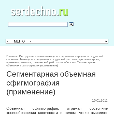
Главная
/
Инструментальные методы исследования сердечно-сосудистой
системы
/
Методы исследования сосудистой системы, давления крови,
времени кровотока, физической работоспособности
/
Сегментарная
объемная сфигмография (применение)
Сегментарная объемная
сфигмография
(применение)
10.01.2011
Объемная сфигмография, отражая состояние
кровообращения конечности в целом, четко выявляет