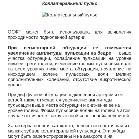
Коллатеральный пульс
ОСФГ может быть использована для выявления
проходимости подколенной артерии.
При сегментарной обтурации ее отмечается
увеличение амплитуды пульсации на бедре
— выше
участка обтурации, ослабление пульсации на уровне
нижней трети голени; изменение формы пульсовых волн
на всех уровнях ниже места обтурации, появление на
нисходящем колене пульсовых волн мелких
дополнительных колебаний, отсутствие дикротической
волны.
При диффузной обтурации подколенной артерии и ее
ветвей также отмечается увеличение амплитуды
пульсации выше места обтурации и снижение ее на
уровне голени. Форма пульсовой волны на голени в этом
случае отличается закругленной «срезанной» вершиной.
Характерна пологая катакрота, полностью состоящая из
мелких зубцов коллатеральной пульсации. Эти зубцы
могут быть зарегистрированы и на анакроте и на