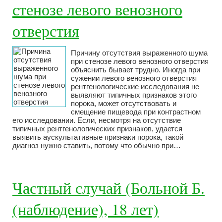
стенозе левого венозного
отверстия
Причину отсутствия выраженного шума
при стенозе левого венозного отверстия
объяснить бывает трудно. Иногда при
сужении левого венозного отверстия
рентгенологические исследования не
выявляют типичных признаков этого
порока, может отсутствовать и
смещение пищевода при контрастном
его исследовании. Если, несмотря на отсутствие
типичных рентгенологических признаков, удается
выявить аускультативные признаки порока, такой
диагноз нужно ставить, потому что обычно при…
Частный случай (Больной Б.
(наблюдение), 18 лет)