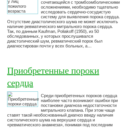
сочетающейся с тромбоэмболическими
осложнениями, необходимо тщательно
исследовать сердечно-сосудистую
систему для выявления порока сердца.
Отсутствие диастолического шума не может исключить
наличие ревматического митрального порока сердца.
Так, по данным Kaufman, Poliakoff (1950), из 50
обследованных, у которых прослушивался
диастолический шум, ревматический порок был
диагностирован почти у всех больных, а…
Приобретенные пороки
сердца
Среди приобретенных пороков сердца
наиболее часто возникают ошибки при
постановке диагноза недостаточности
митрального клапана. При этом чаще
ставят такой необоснованный диагноз ввиду наличия
систолического шума на верхушке сердца и
«ревматического анамнеза», понимая под последним