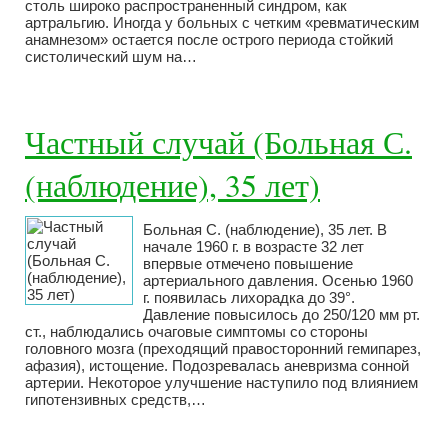
столь широко распространенный синдром, как
артральгию. Иногда у больных с четким «ревматическим
анамнезом» остается после острого периода стойкий
систолический шум на…
Частный случай (Больная С.
(наблюдение), 35 лет)
Больная С. (наблюдение), 35 лет. В
начале 1960 г. в возрасте 32 лет
впервые отмечено повышение
артериального давления. Осенью 1960
г. появилась лихорадка до 39°.
Давление повысилось до 250/120 мм рт.
ст., наблюдались очаговые симптомы со стороны
головного мозга (преходящий правосторонний гемипарез,
афазия), истощение. Подозревалась аневризма сонной
артерии. Некоторое улучшение наступило под влиянием
гипотензивных средств,…