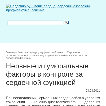
Главная
/
Функция сердца у здоровых и больных
/
Сердечная
недостаточность
/
Нервные и гуморальные факторы в контроле за
сердечной функцией
Нервные и гуморальные
факторы в контроле за
сердечной функцией
03.03.2011
При исследовании нормальных сердец собак в условиях
сохранения конечно-диастолического давления
желудочков на постоянном уровне увеличение рабочей