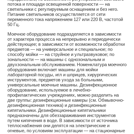
потока и площади освещенной поверхности — на
светильники с регулируемым оснащением и без него.
Питание светильников осуществляется от сети
переменного тока напряжением 127 или 220 В, частотой
50 Гц.
Моечное оборудование подразделяется в зависимости
от характера процесса на непрерывно и периодически
действующее; в зависимости от возможности обработки
предметов — на универсальное и специальное; по
способу мойки — на струйное и ультразвуковое; по
зональности — на машины с однозональным и
двухзональным обслуживанием. Номенклатура моечного
оборудования включает машины для мойки
лабораторной посуды, игл и шприцев, хирургических
инструментов, предметов ухода за больными,
универсальные моечные машины. Дезинфекционное
оборудование, используемое в лечебно-
профилактических учреждениях, можно разделить на
две группы: дезинфекционные камеры (см. Обмывочно-
дезинфекционная техника) и дезинфекционные
кипятильники. Дезинфекционные кипятильники
предназначены для обеззараживания инструментов
путем кипячения в воде. В зависимости от источника
теплоснабжения они делятся на электрические и
огневые, по условиям эксплуатации — на стационарные