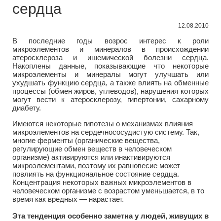
сердца
12.08.2010
В последние годы возрос интерес к роли
микроэлементов и минералов в происхождении
атеросклероза и ишемической болезни сердца.
Накоплены данные, показывающие что некоторые
микроэлементы и минералы могут улучшать или
ухудшать функцию сердца, а также влиять на обменные
процессы (обмен жиров, углеводов), нарушения которых
могут вести к атеросклерозу, гипертонии, сахарному
диабету.
Имеются некоторые гипотезы о механизмах влияния
микроэлементов на сердечнососудистую систему. Так,
многие ферменты (органические вещества,
регулирующие обмен веществ в человеческом
организме) активируются или инактивируются
микроэлементами, поэтому их равновесие может
повлиять на функциональное состояние сердца.
Концентрация некоторых важных микроэлементов в
человеческом организме с возрастом уменьшается, в то
время как вредных — нарастает.
Эта тенденция особенно заметна у людей, живущих в