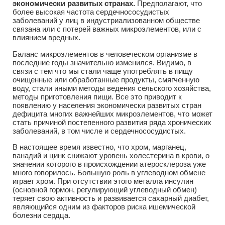
экономически развитых странах.
Предполагают, что
более высокая частота сердечнососудистых
заболеваний у лиц в индустриализованном обществе
связана или с потерей важных микроэлементов, или с
влиянием вредных.
Баланс микроэлементов в человеческом организме в
последние годы значительно изменился. Видимо, в
связи с тем что мы стали чаще употреблять в пищу
очищенные или обработанные продукты, смягченную
воду, стали иными методы ведения сельского хозяйства,
методы приготовления пищи. Все это приводит к
появлению у населения экономически развитых стран
дефицита многих важнейших микроэлементов, что может
стать причиной постепенного развития ряда хронических
заболеваний, в том числе и сердечнососудистых.
В настоящее время известно, что хром, марганец,
ванадий и цинк снижают уровень холестерина в крови, о
значении которого в происхождении атеросклероза уже
много говорилось. Большую роль в углеводном обмене
играет хром. При отсутствии этого металла инсулин
(основной гормон, регулирующий углеводный обмен)
теряет свою активность и развивается сахарный диабет,
являющийся одним из факторов риска ишемической
болезни сердца.