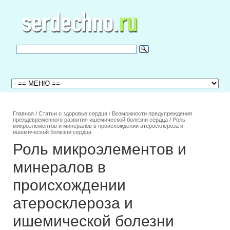
Главная
/
Статьи о здоровье сердца
/
Возможности предупреждения
преждевременного развития ишемической болезни сердца
/
Роль
микроэлементов и минералов в происхождении атеросклероза и
ишемической болезни сердца
Роль микроэлементов и
минералов в
происхождении
атеросклероза и
ишемической болезни