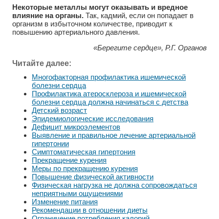
Некоторые металлы могут оказывать и вредное
влияние на органы.
Так, кадмий, если он попадает в
организм в избыточном количестве, приводит к
повышению артериального давления.
«Берегите сердце», Р.Г. Органов
Читайте далее:
Многофакторная профилактика ишемической
болезни сердца
Профилактика атеросклероза и ишемической
болезни сердца должна начинаться с детства
Детский возраст
Эпидемиологические исследования
Дефицит микроэлементов
Выявление и правильное лечение артериальной
гипертонии
Симптоматическая гипертония
Прекращение курения
Меры по прекращению курения
Повышение физической активности
Физическая нагрузка не должна сопровождаться
неприятными ощущениями
Изменение питания
Рекомендации в отношении диеты
Ограничение потребления калорий