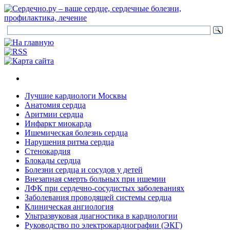
Лучшие кардиологи Москвы
Анатомия сердца
Аритмии сердца
Инфаркт миокарда
Ишемическая болезнь сердца
Нарушения ритма сердца
Стенокардия
Блокады сердца
Болезни сердца и сосудов у детей
Внезапная смерть больных при ишемии
ЛФК при сердечно-сосудистых заболеваниях
Заболевания проводящей системы сердца
Клиническая ангиология
Ультразвуковая диагностика в кардиологии
Руководство по электрокардиографии (ЭКГ)