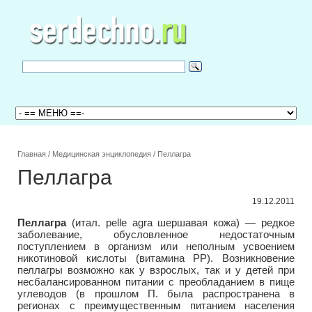
Главная
/
Медицинская энциклопедия
/
Пеллагра
Пеллагра
19.12.2011
Пеллагра
(итал. pelle agra шершавая кожа) — редкое
заболевание, обусловленное недостаточным
поступлением в организм или неполным усвоением
никотиновой кислоты (витамина РР). Возникновение
пеллагры возможно как у взрослых, так и у детей при
несбалансированном питании с преобладанием в пище
углеводов (в прошлом П. была распространена в
регионах с преимущественным питанием населения