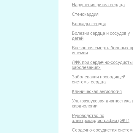
Нарушения ритма сердца
Стенокардия
Блокады сердца
Болезни сердца и сосудов у
детей
Внезапная смерть больных п
ишемии
ЛФК при сердечно-сосудисты
заболеваниях
Заболевания проводящей
системы сердца
Клиническая ангиология
Ультразвуковая диагностика 
кардиологии
Руководство по
электрокардиографии (ЭКГ)
Сердечно-сосудистая систем