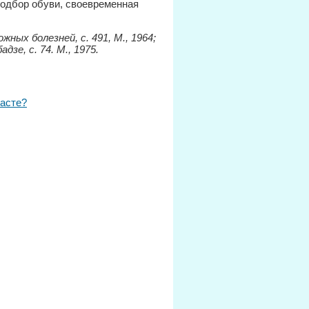
подбор обуви, своевременная
ных болезней, с. 491, М., 1964;
зе, с. 74. М., 1975.
расте?