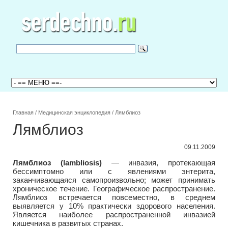
Главная
/
Медицинская энциклопедия
/
Лямблиоз
Лямблиоз
09.11.2009
Лямблиоз (lambliosis)
— инвазия, протекающая
бессимптомно или с явлениями энтерита,
заканчивающаяся самопроизвольно; может принимать
хроническое течение. Географическое распространение.
Лямблиоз встречается повсеместно, в среднем
выявляется у 10% практически здорового населения.
Является наиболее распространенной инвазией
кишечника в развитых странах.