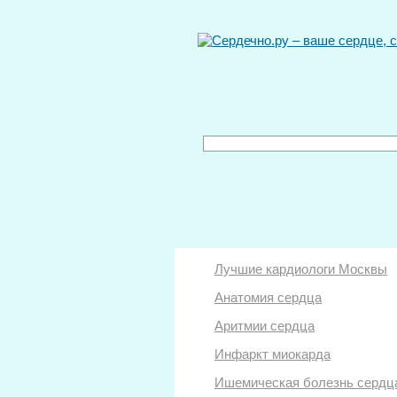
Лучшие кардиологи Москвы
Анатомия сердца
Аритмии сердца
Инфаркт миокарда
Ишемическая болезнь сердц