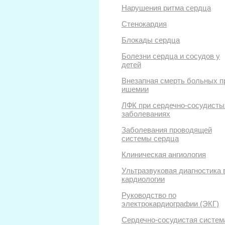
Нарушения ритма сердца
Стенокардия
Блокады сердца
Болезни сердца и сосудов у
детей
Внезапная смерть больных п
ишемии
ЛФК при сердечно-сосудисты
заболеваниях
Заболевания проводящей
системы сердца
Клиническая ангиология
Ультразвуковая диагностика 
кардиологии
Руководство по
электрокардиографии (ЭКГ)
Сердечно-сосудистая систем