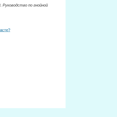
В. Руководство по гнойной
расте?