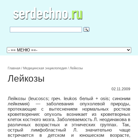
Главная
/
Медицинская энциклопедия
/
Лейкозы
Лейкозы
02.11.2009
Лейкозы (leucoscs; греч. leukos белый + osis; синоним
лейкемия) — заболевания опухолевой природы,
протекающие с вытеснением нормальных ростков
кроветворения: опухоль возникает из кроветворных
клеток костного мозга. Заболеваемость Л. неодинакова в
различных возрастных и этнических группах. Так,
острый лимфобластный Л. значительно чаще
встречается в детском и юношеском возрасте,