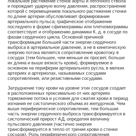
локальное растяжение стенок аорты и легочного ствола
и порождает ударную волну давления, распространение
которой с перемещением локального растяжения стенки
по длине артерии обусловливает формирование
артериального пульса; графическое отображение
последнего в форме сфигмограммы или плетизмограммы
соответствует и отображению динамики К. д. в сосуде по
фазам сердечного цикла. Основной причиной
трансформации большей части энергии сердечного
выброса в артериальное давление, а не в кинетическую
энергию потока является сопротивление кровотоку в
сосудах (тем большее, чем меньше их просвет, больше
их длина и выше вязкость крови), формируемое в
основном на периферии артериального русла, в мелких
артериях и артериолах, называемых сосудами
сопротивления, или резистивными сосудами.
Затруднение току крови на уровне этих сосудов создает
в расположенных проксимально от них артериях
торможение потока и условия для сжатия крови в период
изгнания ее систолического объема из желудочков. Чем
выше периферическое сопротивление, тем большая
часть энергии сердечного выброса трансформируется в
систолический прирост АД, определяя величину
пульсового давления (частично энергия
трансформируется в тепло от трения крови о стенки
сосудов). Роль периферического сопротивления