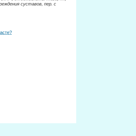
реждения суставов, пер. с
расте?