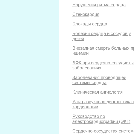
Нарушения ритма сердца
Стенокардия
Блокады сердца
Болезни сердца и сосудов у
детей
Внезапная смерть больных п
ишемии
ЛФК при сердечно-сосудисты
заболеваниях
Заболевания проводящей
системы сердца
Клиническая ангиология
Ультразвуковая диагностика 
кардиологии
Руководство по
электрокардиографии (ЭКГ)
Сердечно-сосудистая систем