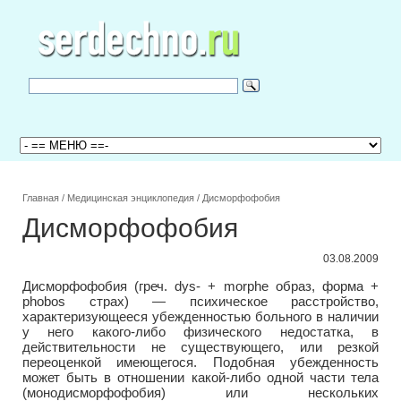
Главная
/
Медицинская энциклопедия
/
Дисморфофобия
Дисморфофобия
03.08.2009
Дисморфофобия (греч. dys- + morphe образ, форма +
phobos страх) — психическое расстройство,
характеризующееся убежденностью больного в наличии
у него какого-либо физического недостатка, в
действительности не существующего, или резкой
переоценкой имеющегося. Подобная убежденность
может быть в отношении какой-либо одной части тела
(монодисморфофобия) или нескольких