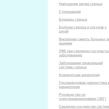
Нарушения ритма сердца
Стенокардия
Блокады сердца
Болезни сердца и сосудов у
детей
Внезапная смерть больных п
ишемии
ЛФК при сердечно-сосудисты
заболеваниях
Заболевания проводящей
системы сердца
Клиническая ангиология
Ультразвуковая диагностика 
кардиологии
Руководство по
электрокардиографии (ЭКГ)
Сердечно-сосудистая систем