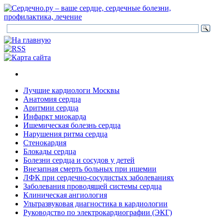
Лучшие кардиологи Москвы
Анатомия сердца
Аритмии сердца
Инфаркт миокарда
Ишемическая болезнь сердца
Нарушения ритма сердца
Стенокардия
Блокады сердца
Болезни сердца и сосудов у детей
Внезапная смерть больных при ишемии
ЛФК при сердечно-сосудистых заболеваниях
Заболевания проводящей системы сердца
Клиническая ангиология
Ультразвуковая диагностика в кардиологии
Руководство по электрокардиографии (ЭКГ)