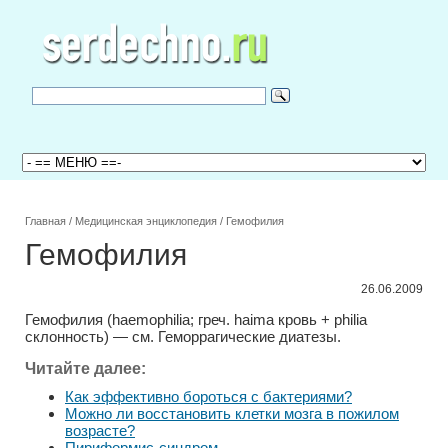
Главная
/
Медицинская энциклопедия
/
Гемофилия
Гемофилия
26.06.2009
Гемофилия (haemophilia; греч. haima кровь + philia
склонность) — см. Геморрагические диатезы.
Читайте далее:
Как эффективно бороться с бактериями?
Можно ли восстановить клетки мозга в пожилом
возрасте?
Пириформис-синдром