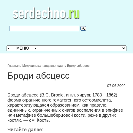
Главная
/
Медицинская энциклопедия
/
Броди абсцесс
Броди абсцесс
07.06.2009
Броди абсцесс (В.С. Brodie, англ. хирург, 1783—1862) —
форма ограниченного гематогенного остеомиелита,
характеризующаяся образованием, как правило,
единичных, ограниченных очагов воспаления в эпифизе
или метафизе большеберцовой кости, реже в других
костях, — см. Кость.
Читайте далее: