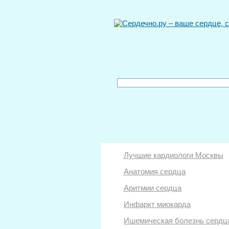
Лучшие кардиологи Москвы
Анатомия сердца
Аритмии сердца
Инфаркт миокарда
Ишемическая болезнь сердц