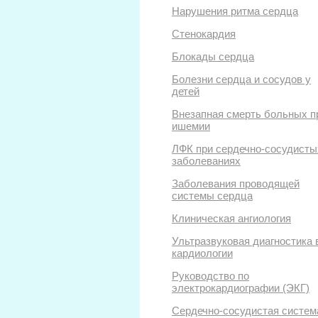
Нарушения ритма сердца
Стенокардия
Блокады сердца
Болезни сердца и сосудов у
детей
Внезапная смерть больных п
ишемии
ЛФК при сердечно-сосудисты
заболеваниях
Заболевания проводящей
системы сердца
Клиническая ангиология
Ультразвуковая диагностика 
кардиологии
Руководство по
электрокардиографии (ЭКГ)
Сердечно-сосудистая систем