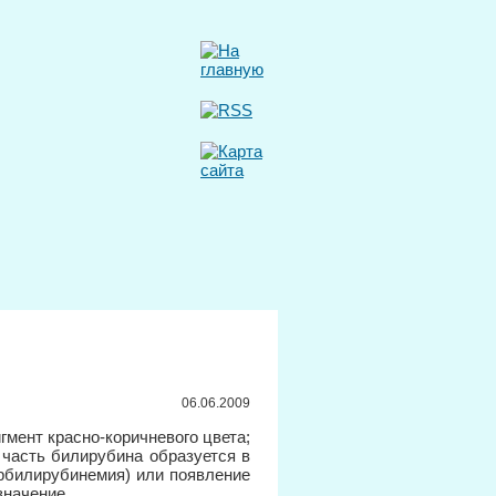
06.06.2009
игмент красно-коричневого цвета;
 часть билирубина образуется в
ербилирубинемия) или появление
значение.