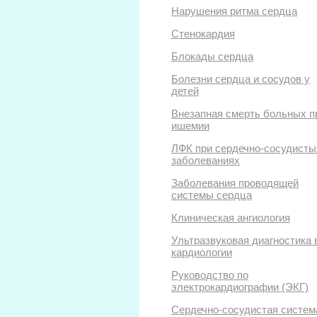
Нарушения ритма сердца
Стенокардия
Блокады сердца
Болезни сердца и сосудов у
детей
Внезапная смерть больных п
ишемии
ЛФК при сердечно-сосудисты
заболеваниях
Заболевания проводящей
системы сердца
Клиническая ангиология
Ультразвуковая диагностика 
кардиологии
Руководство по
электрокардиографии (ЭКГ)
Сердечно-сосудистая систем