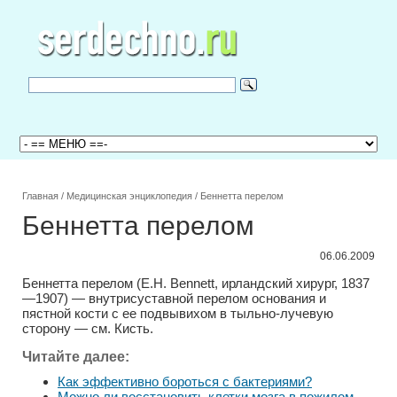
Главная
/
Медицинская энциклопедия
/
Беннетта перелом
Беннетта перелом
06.06.2009
Беннетта перелом (Е.Н. Bennett, ирландский хирург, 1837
—1907) — внутрисуставной перелом основания и
пястной кости с ее подвывихом в тыльно-лучевую
сторону — см. Кисть.
Читайте далее:
Как эффективно бороться с бактериями?
Можно ли восстановить клетки мозга в пожилом