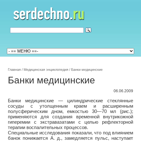
Главная
/
Медицинская энциклопедия
/
Банки медицинские
Банки медицинские
06.06.2009
Банки медицинские — цилиндрические стеклянные
сосуды с утолщенным краем и расширенным
полусферическим дном, емкостью 30—70 мл (рис.);
применяются для создания временной внутрикожной
гиперемии с экстравазатами с целью рефлекторной
терапии воспалительных процессов.
Специальные исследования показали, что под влиянием
банок понижается А. д., замедляется пульс, наступает