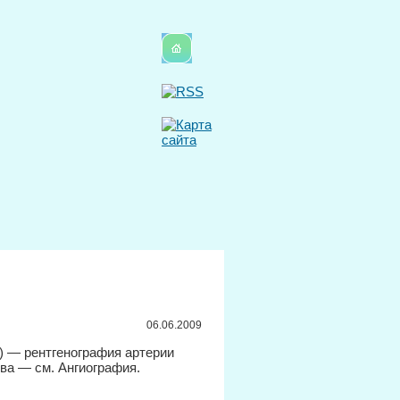
06.06.2009
ь) — рентгенография артерии
тва — см. Ангиография.