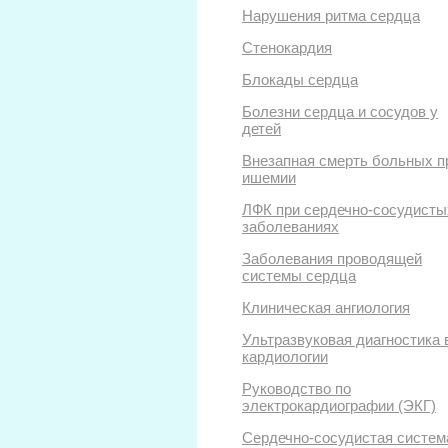
Нарушения ритма сердца
Стенокардия
Блокады сердца
Болезни сердца и сосудов у
детей
Внезапная смерть больных п
ишемии
ЛФК при сердечно-сосудисты
заболеваниях
Заболевания проводящей
системы сердца
Клиническая ангиология
Ультразвуковая диагностика 
кардиологии
Руководство по
электрокардиографии (ЭКГ)
Сердечно-сосудистая систем