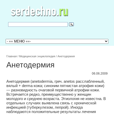
Главная
/
Медицинская энциклопедия
/
Анетодермия
Анетодермия
06.06.2009
Анетодермия (anetodermia, греч. anetos расслабленный,
вялый + derma кожа; синоним пятнистая атрофия кожи)
— разновидность очаговой первичной атрофии кожи.
Встречается редко, преимущественно у женщин
молодого и среднею возраста. Этиология не известна. В
отдельных случаях выявлена связь с хронической
инфекцией (туберкулезом, лепрой). Иногда
наблюдаются положительные результаты лечения