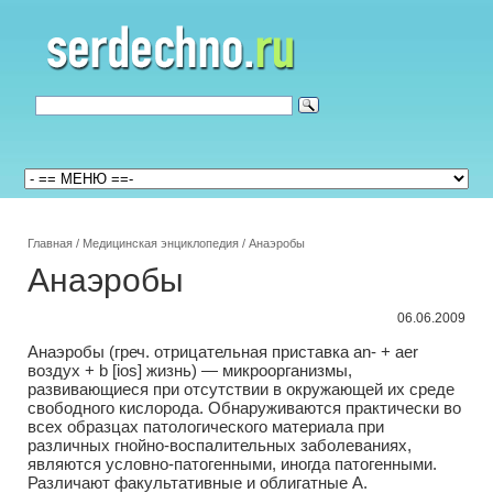
Главная
/
Медицинская энциклопедия
/
Анаэробы
Анаэробы
06.06.2009
Анаэробы (греч. отрицательная приставка an- + aer
воздух + b [ios] жизнь) — микроорганизмы,
развивающиеся при отсутствии в окружающей их среде
свободного кислорода. Обнаруживаются практически во
всех образцах патологического материала при
различных гнойно-воспалительных заболеваниях,
являются условно-патогенными, иногда патогенными.
Различают факультативные и облигатные А.