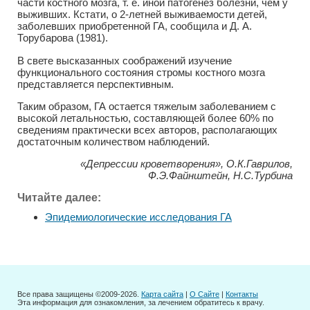
части костного мозга, т. е. иной патогенез болезни, чем у
выживших. Кстати, о 2-летней выживаемости детей,
заболевших приобретенной ГА, сообщила и Д. А.
Торубарова (1981).
В свете высказанных соображений изучение
функционального состояния стромы костного мозга
представляется перспективным.
Таким образом, ГА остается тяжелым заболеванием с
высокой летальностью, составляющей более 60% по
сведениям практически всех авторов, располагающих
достаточным количеством наблюдений.
«Депрессии кроветворения», О.К.Гаврилов,
Ф.Э.Файнштейн, Н.С.Турбина
Читайте далее:
Эпидемиологические исследования ГА
Все права защищены ©2009-2026.
Карта сайта
|
О Сайте
|
Контакты
Эта информация для ознакомления, за лечением обратитесь к врачу.