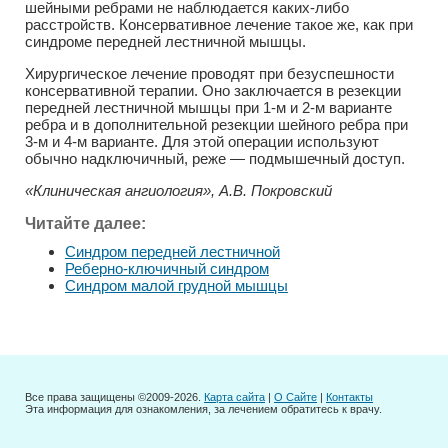
шейными ребрами не наблюдается каких-либо
расстройств. Консервативное лечение такое же, как при
синдроме передней лестничной мышцы.
Хирургическое лечение проводят при безуспешности
консервативной терапии. Оно заключается в резекции
передней лестничной мышцы при 1-м и 2-м варианте
ребра и в дополнительной резекции шейного ребра при
3-м и 4-м варианте. Для этой операции используют
обычно надключичный, реже — подмышечный доступ.
«Клиническая ангиология», А.В. Покровский
Читайте далее:
Синдром передней лестничной
Реберно-ключичный синдром
Синдром малой грудной мышцы
Все права защищены ©2009-2026.
Карта сайта
|
О Сайте
|
Контакты
Эта информация для ознакомления, за лечением обратитесь к врачу.