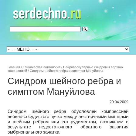
Главная
/
Клиническая ангиология
/
Нейроваскулярные синдромы верхних
конечностей
/
Синдром шейного ребра и симптом Мануйлова
Синдром шейного ребра и
симптом Мануйлова
29.04.2009
Синдром шейного ребра обусловлен компрессией
нервно-сосудистого пучка между лестничными мышцами
и шейным ребром или его рудиментом, возникшим в
результате недостаточного обратного развития
эмбрионального зачатка.