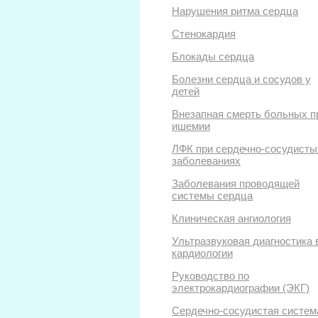
Нарушения ритма сердца
Стенокардия
Блокады сердца
Болезни сердца и сосудов у
детей
Внезапная смерть больных п
ишемии
ЛФК при сердечно-сосудисты
заболеваниях
Заболевания проводящей
системы сердца
Клиническая ангиология
Ультразвуковая диагностика 
кардиологии
Руководство по
электрокардиографии (ЭКГ)
Сердечно-сосудистая систем