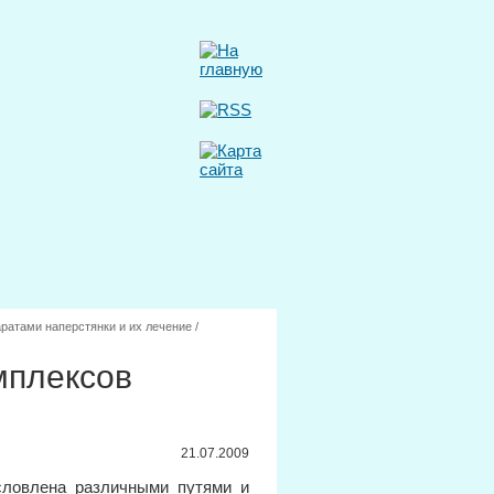
ратами наперстянки и их лечение
/
мплексов
21.07.2009
словлена различными путями и