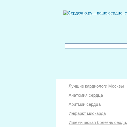
Лучшие кардиологи Москвы
Анатомия сердца
Аритмии сердца
Инфаркт миокарда
Ишемическая болезнь сердц