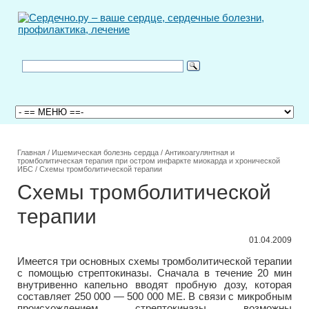
Главная
/
Ишемическая болезнь сердца
/
Антикоагулянтная и
тромболитическая терапия при остром инфаркте миокарда и хронической
ИБС
/
Схемы тромболитической терапии
Схемы тромболитической
терапии
01.04.2009
Имеется три основных схемы тромболитической терапии
с помощью стрептокиназы. Сначала в течение 20 мин
внутривенно капельно вводят пробную дозу, которая
составляет 250 000 — 500 000 ME. В связи с микробным
происхождением стрептокиназы возможны