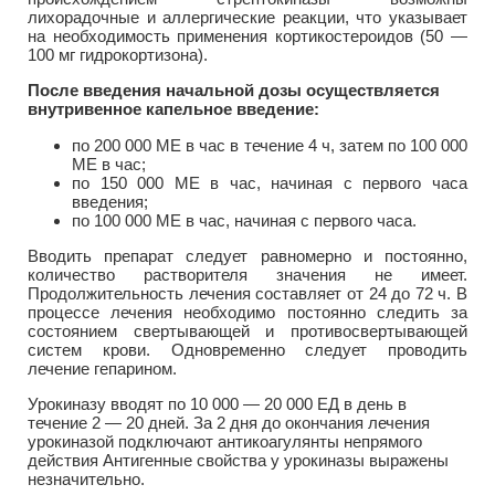
лихорадочные и аллергические реакции, что указывает
на необходимость применения кортикостероидов (50 —
100 мг гидрокортизона).
После введения начальной дозы осуществляется
внутривенное капельное введение:
по 200 000 ME в час в течение 4 ч, затем по 100 000
ME в час;
по 150 000 ME в час, начиная с первого часа
введения;
по 100 000 ME в час, начиная с первого часа.
Вводить препарат следует равномерно и постоянно,
количество растворителя значения не имеет.
Продолжительность лечения составляет от 24 до 72 ч. В
процессе лечения необходимо постоянно следить за
состоянием свертывающей и противосвертывающей
систем крови. Одновременно следует проводить
лечение гепарином.
Урокиназу вводят по 10 000 — 20 000 ЕД в день в
течение 2 — 20 дней. За 2 дня до окончания лечения
урокиназой подключают антикоагулянты непрямого
действия Антигенные свойства у урокиназы выражены
незначительно.